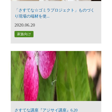
「さすてな☆ゴミラプロジェクト」ものづく
り現場の端材を使...
2020.06.20
家族向け
さすてな講座『アジサイ講座』6.20