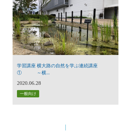
学習講座 横大路の自然を学ぶ連続講座
① ～横...
2020.06.28
一般向け
|