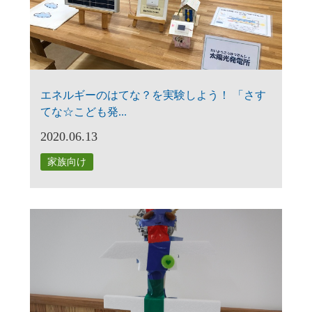
エネルギーのはてな？を実験しよう！ 「さす
てな☆こども発...
2020.06.13
家族向け