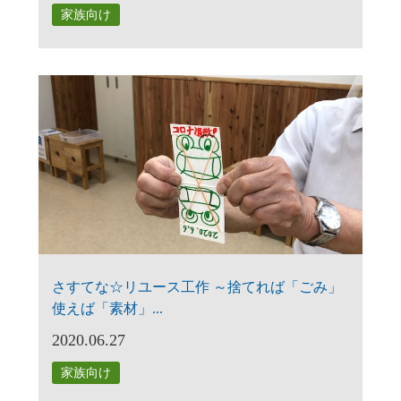
家族向け
さすてな☆リユース工作 ～捨てれば「ごみ」
使えば「素材」...
2020.06.27
家族向け