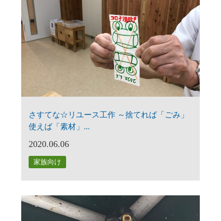
さすてな☆リユース工作 ～捨てれば「ごみ」
使えば「素材」...
2020.06.06
家族向け