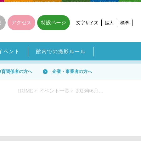
せ
アクセス
特設ページ
文字サイズ
拡大
標準
イベント
館内での撮影ルール
教育関係者の方へ
企業・事業者の方へ
HOME
イベント一覧
2026年6月イベント一覧