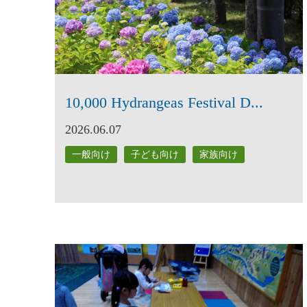
10,000 Hydrangeas Festival D...
2026.06.07
一般向け
子ども向け
家族向け