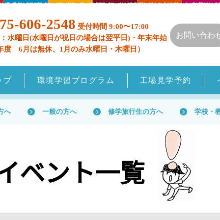
75-606-2548
受付時間 9:00〜17:00
お問い合わ
：水曜日(水曜日が祝日の場合は翌平日)・年末年始
年度 6月は無休、1月のみ水曜日・木曜日）
ップ
環境学習プログラム
工場見学予約
方へ
一般の方へ
修学旅行生の方へ
学校・
月イベント一覧