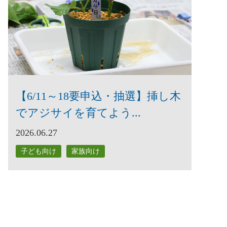
【6/11～18要申込・抽選】挿し木
でアジサイを育てよう...
2026.06.27
子ども向け
家族向け