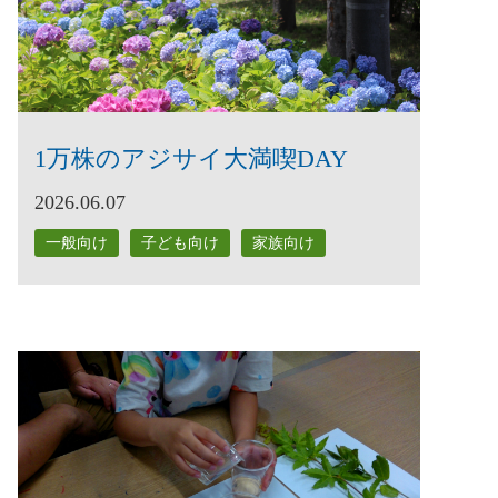
1万株のアジサイ大満喫DAY
2026.06.07
一般向け
子ども向け
家族向け