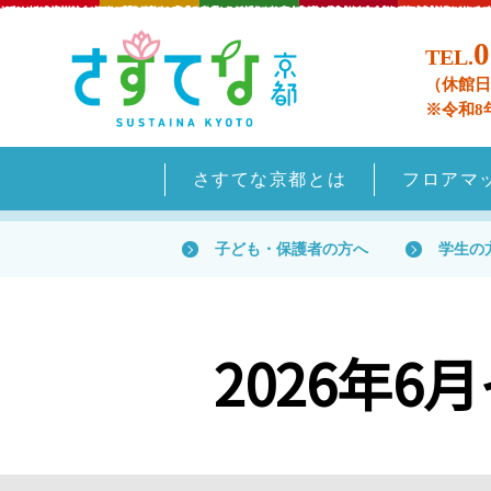
0
TEL.
（休館日
※令和8
さすてな京都とは
フロアマ
子ども・保護者の方へ
学生の
2026年6