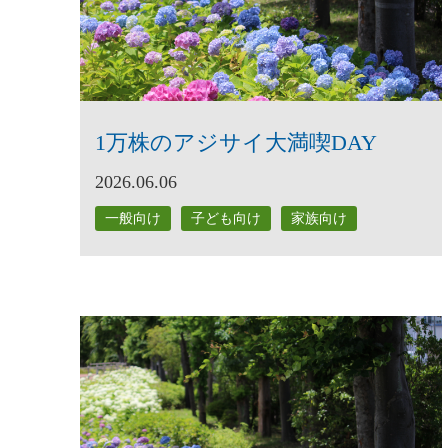
1万株のアジサイ大満喫DAY
2026.06.06
一般向け
子ども向け
家族向け