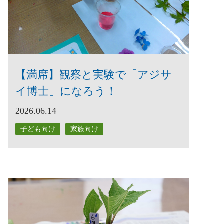
【満席】観察と実験で「アジサ
イ博士」になろう！
2026.06.14
子ども向け
家族向け