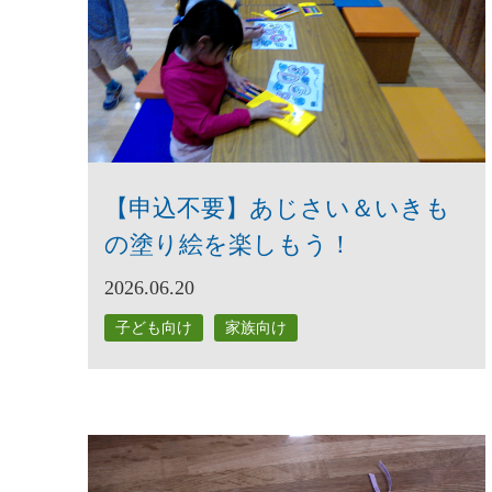
【申込不要】あじさい＆いきも
の塗り絵を楽しもう！
2026.06.20
子ども向け
家族向け