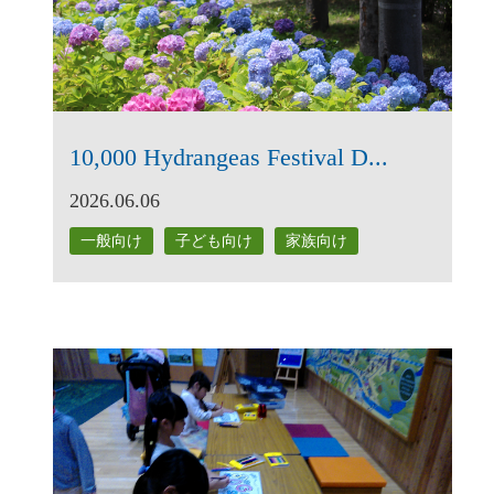
10,000 Hydrangeas Festival D...
2026.06.06
一般向け
子ども向け
家族向け