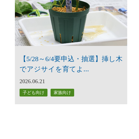
【5/28～6/4要申込・抽選】挿し木
でアジサイを育てよ...
2026.06.21
子ども向け
家族向け