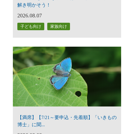
解き明かそう！
2026.08.07
子ども向け
家族向け
【満席】【7/21～要申込・先着順】「いきもの
博士」に聞...