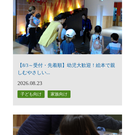
【8/3～受付・先着順】幼児大歓迎！絵本で親
しむやさしい...
2026.08.23
子ども向け
家族向け