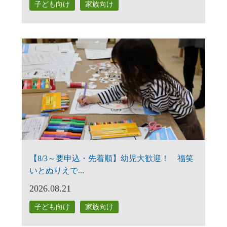
子ども向け
家族向け
【8/3～要申込・先着順】幼児大歓迎！ 福笑
いとぬりえで...
2026.08.21
子ども向け
家族向け