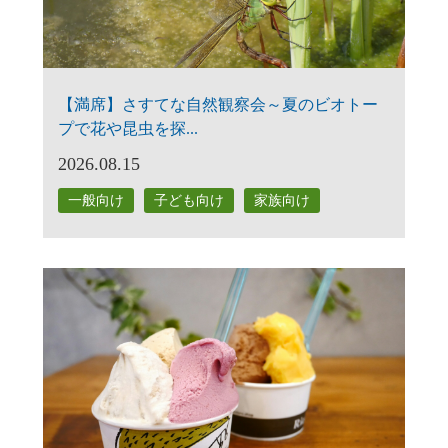
【満席】さすてな自然観察会～夏のビオトー
プで花や昆虫を探...
2026.08.15
一般向け
子ども向け
家族向け