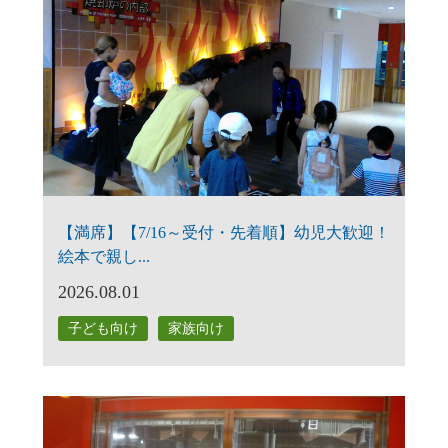
【満席】【7/16～受付・先着順】幼児大歓迎！
絵本で親し...
2026.08.01
子ども向け
家族向け