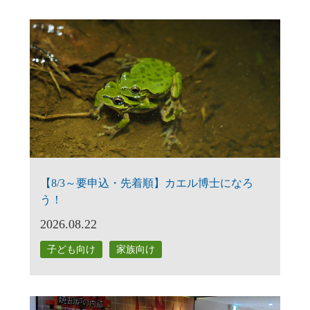
【8/3～要申込・先着順】カエル博士になろ
う！
2026.08.22
子ども向け
家族向け