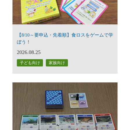
【8/10～要申込・先着順】食ロスをゲームで学
ぼう！
2026.08.25
子ども向け
家族向け