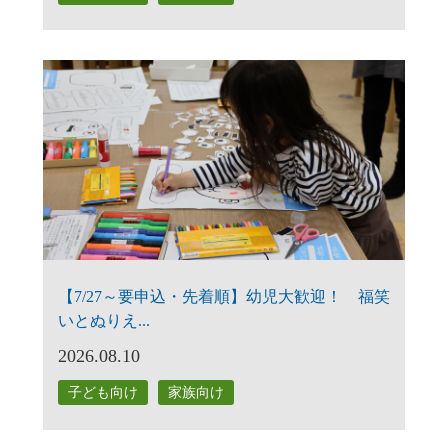
【7/27～要申込・先着順】幼児大歓迎！ 福笑
いとぬりえ...
2026.08.10
子ども向け
家族向け