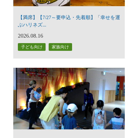
【満席】【7/27～要申込・先着順】「幸せを運
ぶハリネズ...
2026.08.16
子ども向け
家族向け