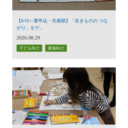
【8/10～要申込・先着順】「生きものの つな
がり」をゲ...
2026.08.29
子ども向け
家族向け