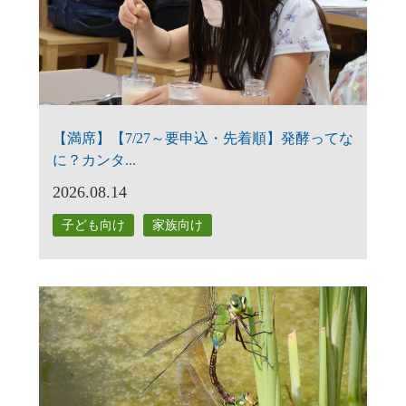
【満席】【7/27～要申込・先着順】発酵ってな
に？カンタ...
2026.08.14
子ども向け
家族向け