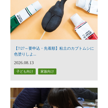
【7/27～要申込・先着順】粘土のカブトムシに
色塗りしよ...
2026.08.13
子ども向け
家族向け