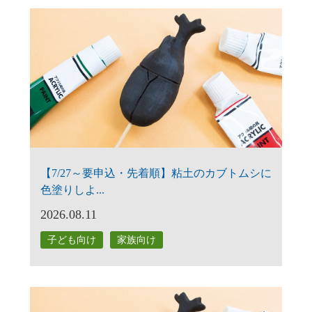
【7/27～要申込・先着順】粘土のカブトムシに
色塗りしよ...
2026.08.11
子ども向け
家族向け