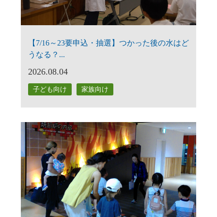
【7/16～23要申込・抽選】つかった後の水はど
うなる？...
2026.08.04
子ども向け
家族向け