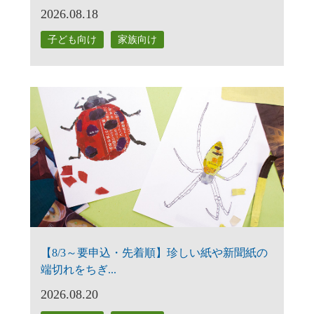
2026.08.18
子ども向け
家族向け
【8/3～要申込・先着順】珍しい紙や新聞紙の
端切れをちぎ...
2026.08.20