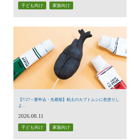
子ども向け
家族向け
【7/27～要申込・先着順】粘土のカブトムシに色塗りし
よ...
2026.08.11
子ども向け
家族向け