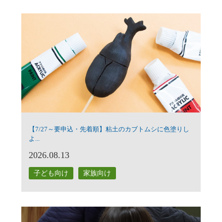
【7/27～要申込・先着順】粘土のカブトムシに色塗りし
よ...
2026.08.13
子ども向け
家族向け