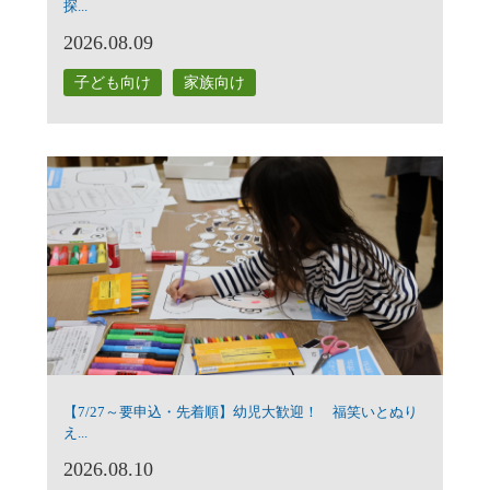
探...
2026.08.09
子ども向け
家族向け
【7/27～要申込・先着順】幼児大歓迎！ 福笑いとぬり
え...
2026.08.10