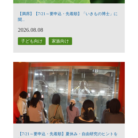
【満席】【7/21～要申込・先着順】「いきもの博士」に
聞...
2026.08.08
子ども向け
家族向け
【7/21～要申込・先着順】夏休み・自由研究のヒントを