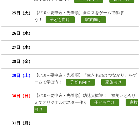
【8/10～要申込・先着順】食ロスをゲームで学ぼ
25日（火）
う！
子ども向け
家族向け
26日（水）
27日（木）
28日（金）
【8/10～要申込・先着順】「生きものの つながり」をゲ
29日（土）
ームで学ぼう！
子ども向け
家族向け
【8/10～要申込・先着順】幼児大歓迎！ 福笑いとぬり
30日（日）
えでオリジナルポスター作り
子ども向け
家族
向け
31日（月）