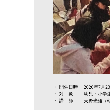
・ 開催日時 2020年7月23日
・ 対 象 幼児・小学
・ 講 師 天野光雄（