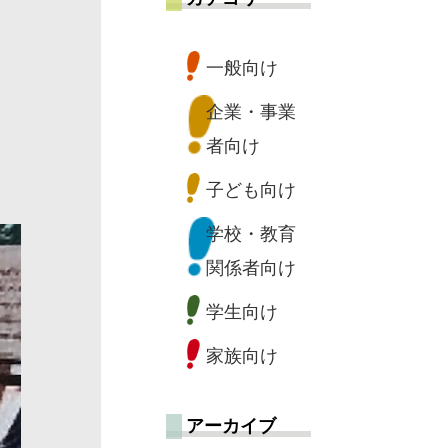
一般向け
企業・事業
者向け
子ども向け
学校・教育
関係者向け
学生向け
家族向け
アーカイブ