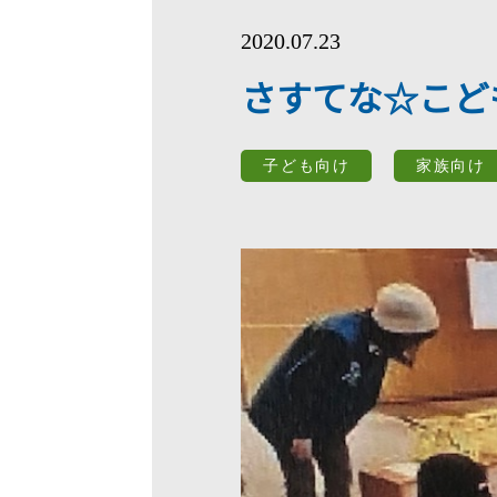
2020.07.23
さすてな☆こども
子ども向け
家族向け