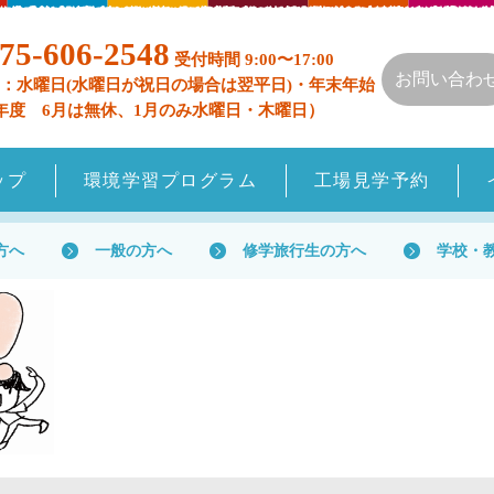
75-606-2548
受付時間 9:00〜17:00
お問い合わ
：水曜日(水曜日が祝日の場合は翌平日)・年末年始
年度 6月は無休、1月のみ水曜日・木曜日）
ップ
環境学習プログラム
工場見学予約
方へ
一般の方へ
修学旅行生の方へ
学校・