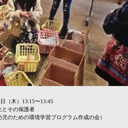
（木）13:15〜13:45
生とその保護者
幼児のための環境学習プログラム作成の会）