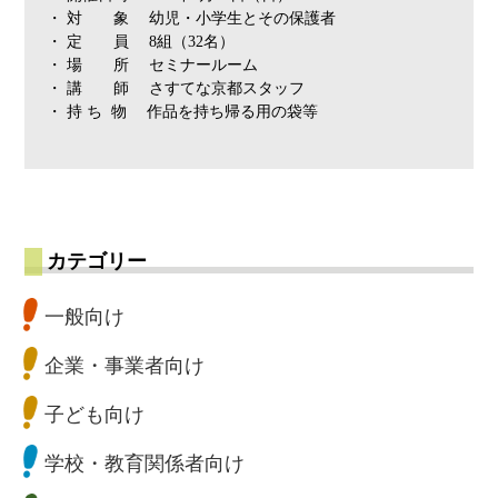
・ 対 象 幼児・小学生とその保護者
・ 定 員 8組（32名）
・ 場 所 セミナールーム
・ 講 師 さすてな京都スタッフ
・ 持 ち 物 作品を持ち帰る用の袋等
カテゴリー
一般向け
企業・事業者向け
子ども向け
学校・教育関係者向け