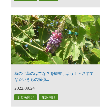
秋の七草のはてな？を観察しよう！～さすて
な☆いきもの探偵...
2022.09.24
子ども向け
家族向け