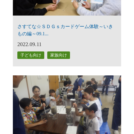
さすてな☆ＳＤＧｓカードゲーム体験～いき
もの編～09.1...
2022.09.11
子ども向け
家族向け