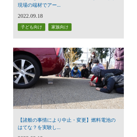
現場の端材でアー...
2022.09.18
子ども向け
家族向け
【諸般の事情により中止・変更】燃料電池の
はてな？を実験し...