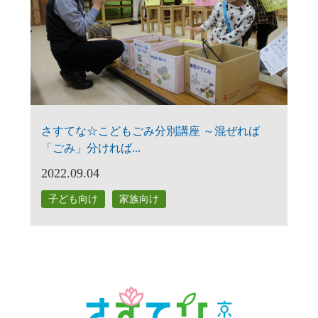
さすてな☆こどもごみ分別講座 ～混ぜれば
「ごみ」分ければ...
2022.09.04
子ども向け
家族向け