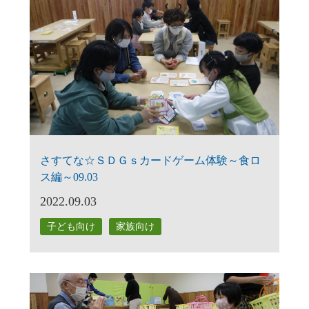
さすてな☆ＳＤＧｓカードゲーム体験～食ロ
ス編～09.03
2022.09.03
子ども向け
家族向け