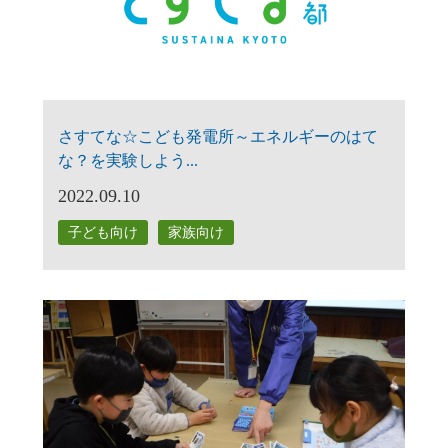
さすてな☆こども発電所～エネルギーのはて
な？を実験しよう...
2022.09.10
子ども向け
家族向け