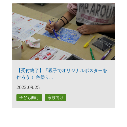
【受付終了】「親子でオリジナルポスターを
作ろう！ 色塗り...
2022.09.25
子ども向け
家族向け