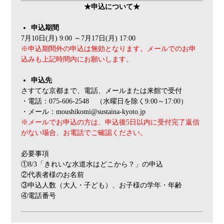
★申込について★
申込期間
7月10日(月) 9:00 ～7月17日(月) 17:00
※申込期間外の申込は無効となります。メールでのお申
込みも上記時間内にお願いします。
申込先
さすてな京都まで、電話、メールまたは来館で受付
・電話：075-606-2548 （水曜日を除く9:00～17:00）
・メール：moushikomi@sustaina-kyoto.jp
※メールでお申込の方は、申込後5日以内に受付完了返信
がない場合、お電話でご確認ください。
必要事項
①8/3「きれいな水道水はどこから？」の申込
②代表者様のお名前
③申込人数（大人・子ども）、お子様の学年・年齢
④電話番号