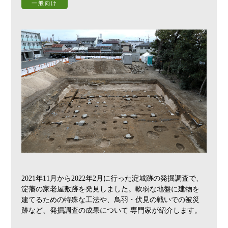
一般向け
2021年11月から2022年2月に行った淀城跡の発掘調査で、
淀藩の家老屋敷跡を発見しました。軟弱な地盤に建物を
建てるための特殊な工法や、鳥羽・伏見の戦いでの被災
跡など、発掘調査の成果について 専門家が紹介します。