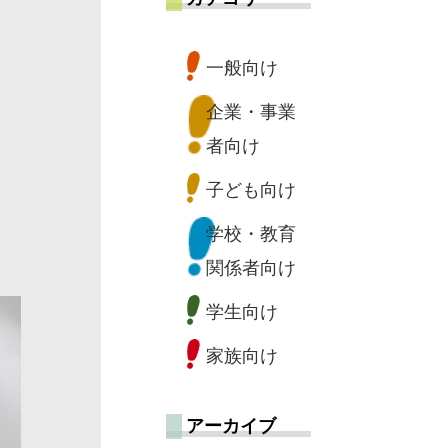
一般向け
企業・事業
者向け
子ども向け
学校・教育
関係者向け
学生向け
家族向け
アーカイブ