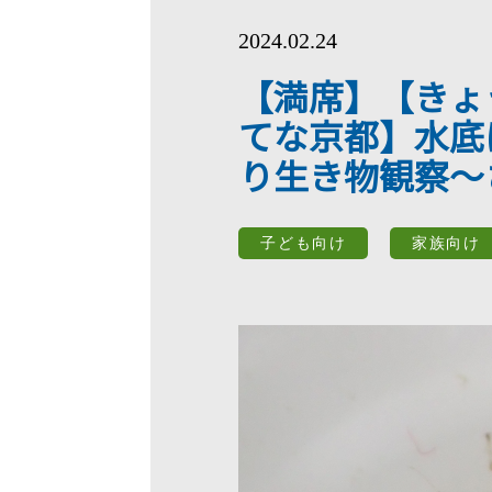
2024.02.24
【満席】【きょ
てな京都】水底
り生き物観察～
子ども向け
家族向け