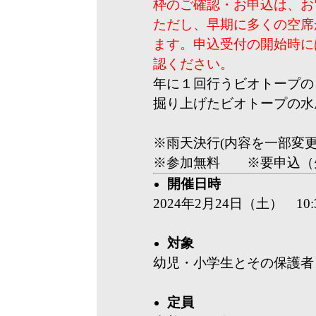
枠のご確認・お申込は、お
ただし、早期に多くの空席
ます。申込受付の開始時に
認ください。
年に１回行うビオトープの
掘り上げたビオトープの水
※雨天決行(内容を一部変
※参加無料 ※要申込（
開催日時
2024年2月24日（土） 10:3
対象
幼児・小学生とその保護者
定員