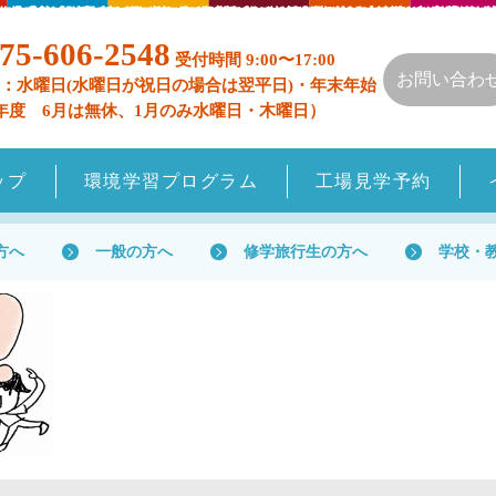
75-606-2548
受付時間 9:00〜17:00
お問い合わ
：水曜日(水曜日が祝日の場合は翌平日)・年末年始
年度 6月は無休、1月のみ水曜日・木曜日）
ップ
環境学習プログラム
工場見学予約
方へ
一般の方へ
修学旅行生の方へ
学校・