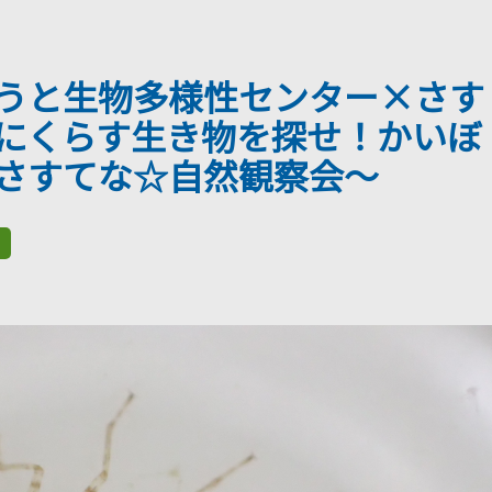
うと生物多様性センター×さす
にくらす生き物を探せ！かいぼ
さすてな☆自然観察会～