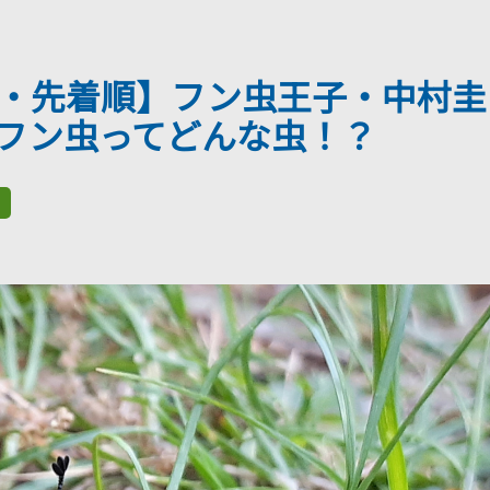
申込・先着順】フン虫王子・中村圭
フン虫ってどんな虫！？