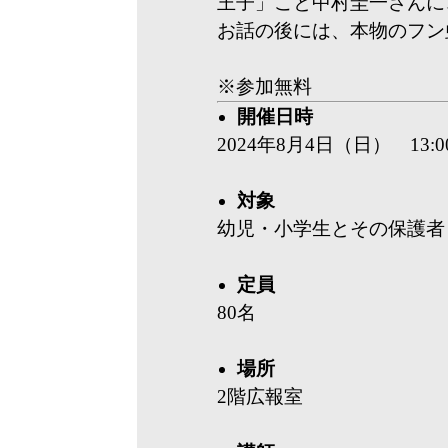
王子」こと中村圭一さんに
お話の後には、本物のフン
※参加無料
開催日時
2024年8月4日（日） 13:00
対象
幼児・小学生とその保護者
定員
80名
場所
2階広報室