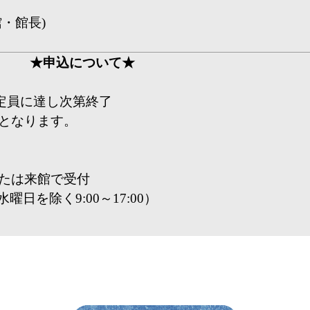
・館長)
★申込について★
0 ～定員に達し次第終了
となります。
たは来館で受付
（水曜日を除く9:00～17:00）