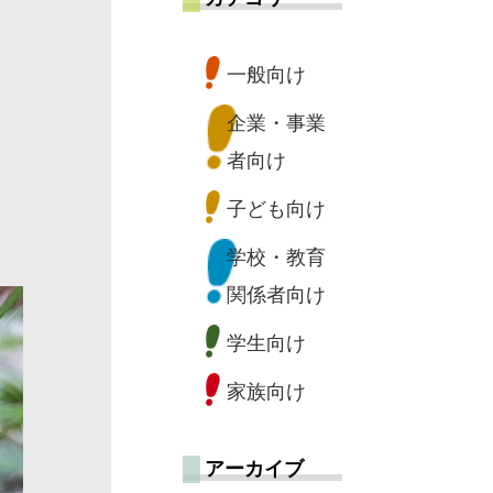
一般向け
企業・事業
者向け
子ども向け
学校・教育
関係者向け
学生向け
家族向け
アーカイブ