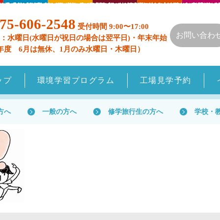
75-606-2548
受付時間 9:00〜17:00
お問い合わ
：水曜日(水曜日が祝日の場合は翌平日)・年末年始
年度 6月は無休、1月のみ水曜日・木曜日）
ップ
環境学習プログラム
工場見学予約
方へ
一般の方へ
修学旅行生の方へ
学校・