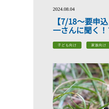
2024.08.04
【7/18～要
一さんに聞く！
子ども向け
家族向け