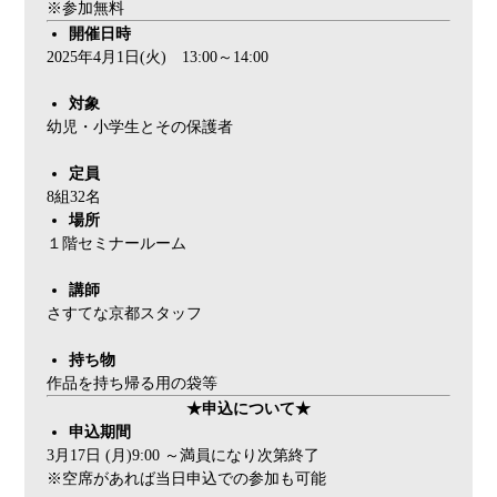
※参加無料
開催日時
2025年4月1日(火) 13:00～14:00
対象
幼児・小学生とその保護者
定員
8組32名
場所
１階セミナールーム
講師
さすてな京都スタッフ
持ち物
作品を持ち帰る用の袋等
★申込について★
申込期間
3月17日 (月)9:00 ～満員になり次第終了
※空席があれば当日申込での参加も可能