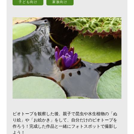
子ども向け
家族向け
ビオトープを観察した後、親子で昆虫や水生植物の「ぬ
り絵」や「お絵かき」をして、自分だけのビオトープを
作ろう！完成した作品と一緒にフォトスポットで撮影し
よう！