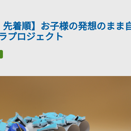
込・先着順】お子様の発想のまま
ラプロジェクト