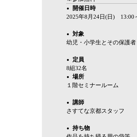
開催日時
2025年8月24日(日) 13:00～
対象
幼児・小学生とその保護者
定員
8組32名
場所
１階セミナールーム
講師
さすてな京都スタッフ
持ち物
作品を持ち帰る用の袋等