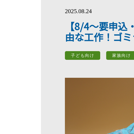
2025.08.24
【8/4～要申
由な工作！ゴミ
子ども向け
家族向け