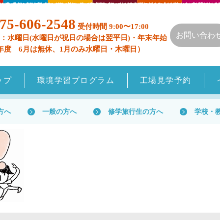
75-606-2548
受付時間 9:00〜17:00
お問い合わ
：水曜日(水曜日が祝日の場合は翌平日)・年末年始
年度 6月は無休、1月のみ水曜日・木曜日）
ップ
環境学習プログラム
工場見学予約
方へ
一般の方へ
修学旅行生の方へ
学校・