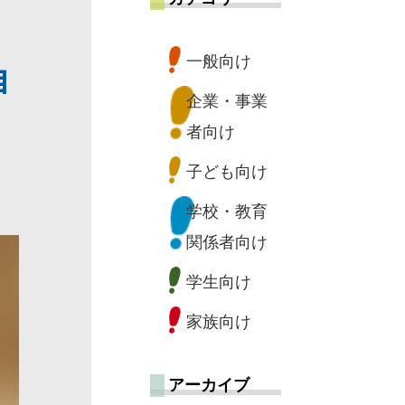
一般向け
自
企業・事業
者向け
子ども向け
学校・教育
関係者向け
学生向け
家族向け
アーカイブ