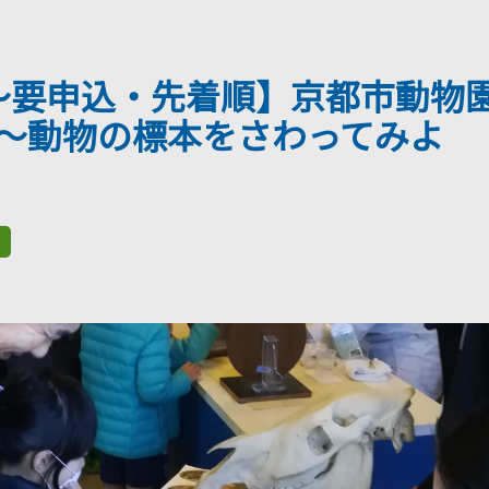
6～要申込・先着順】京都市動物
～動物の標本をさわってみよ