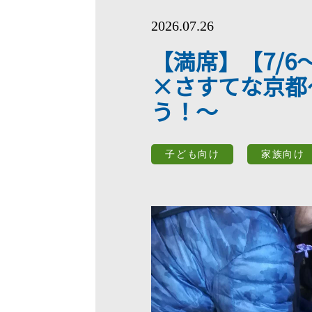
2026.07.26
【満席】【7/
×さすてな京都
う！～
子ども向け
家族向け