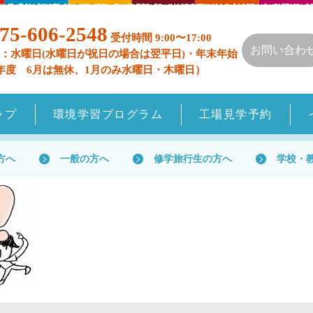
75-606-2548
受付時間 9:00〜17:00
お問い合わ
：水曜日(水曜日が祝日の場合は翌平日)・年末年始
年度 6月は無休、1月のみ水曜日・木曜日）
ップ
環境学習プログラム
工場見学予約
方へ
一般の方へ
修学旅行生の方へ
学校・