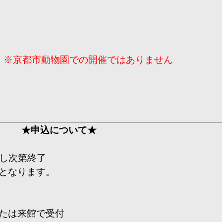
室
※京都市動物園での開催ではありません
★申込について★
に達し次第終了
となります。
たは来館で受付