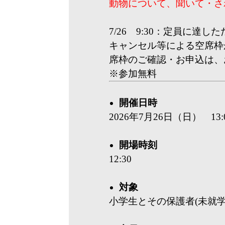
動物について、聞いて・さ
7/26 9:30：定員に
キャンセル等による空席枠が
席枠のご確認・お申込は、
※参加無料
開催日時
2026年7月26日（日） 13:0
開場時刻
12:30
対象
小学生とその保護者(未就学