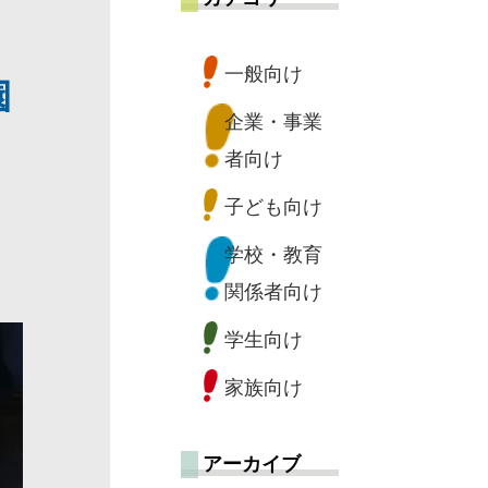
一般向け
園
企業・事業
者向け
子ども向け
学校・教育
関係者向け
学生向け
家族向け
アーカイブ