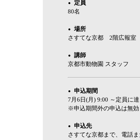
定員
80名
場所
さすてな京都 2階広報
講師
京都市動物園 スタッフ
申込期間
7月6日(月) 9:00 ～定員
※申込期間外の申込は無効
申込先
さすてな京都まで、電話ま