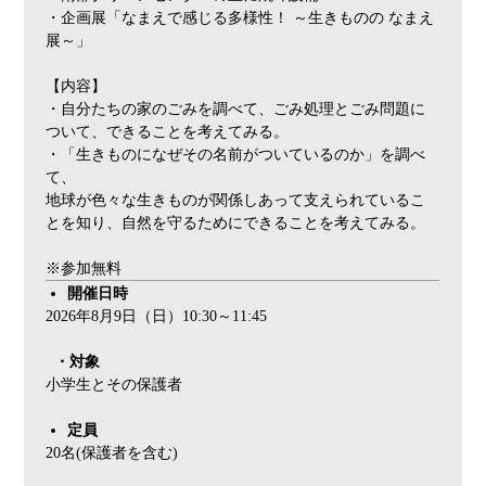
・企画展「なまえで感じる多様性！ ～生きものの なまえ
展～」
【内容】
・自分たちの家のごみを調べて、ごみ処理とごみ問題に
ついて、できることを考えてみる。
・「生きものになぜその名前がついているのか」を調べ
て、
地球が色々な生きものが関係しあって支えられているこ
とを知り、自然を守るためにできることを考えてみる。
※参加無料
開催日時
2026年8月9日（日）10:30
～11:45
・
対象
小学生とその保護者
定員
20名(保護者を含む)