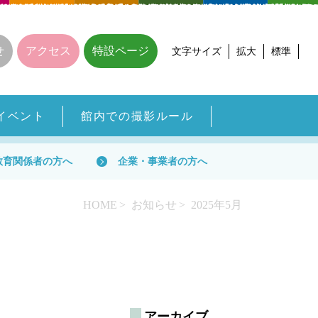
せ
アクセス
特設ページ
文字サイズ
拡大
標準
イベント
館内での撮影ルール
教育関係者の方へ
企業・事業者の方へ
HOME
お知らせ
2025年5月
アーカイブ