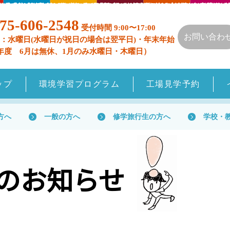
75-606-2548
受付時間 9:00〜17:00
お問い合わ
：水曜日(水曜日が祝日の場合は翌平日)・年末年始
年度 6月は無休、1月のみ水曜日・木曜日）
ップ
環境学習プログラム
工場見学予約
方へ
一般の方へ
修学旅行生の方へ
学校・
月のお知らせ