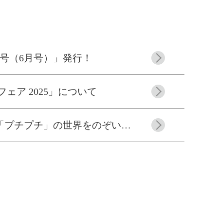
号（6月号）」発行！
ェア 2025」について
チプチ」の世界をのぞいてみよう』