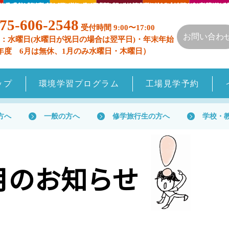
75-606-2548
受付時間 9:00〜17:00
お問い合わ
：水曜日(水曜日が祝日の場合は翌平日)・年末年始
年度 6月は無休、1月のみ水曜日・木曜日）
ップ
環境学習プログラム
工場見学予約
方へ
一般の方へ
修学旅行生の方へ
学校・
0月のお知らせ