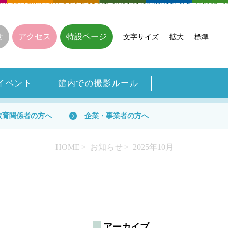
せ
アクセス
特設ページ
文字サイズ
拡大
標準
イベント
館内での撮影ルール
教育関係者の方へ
企業・事業者の方へ
HOME
お知らせ
2025年10月
アーカイブ