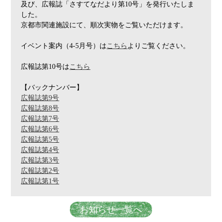
及び、広報誌「さすてなだより第10号」を発行いたしま
した。
京都市関連施設にて、順次実物をご覧いただけます。
イベント案内（4-5月号）は
こちら
よりご覧ください。
広報誌第10号は
こちら
【バックナンバー】
広報誌第9号
広報誌第8号
広報誌第7号
広報誌第6号
広報誌第5号
広報誌第4号
広報誌第3号
広報誌第2号
広報誌第1号
お知らせ一覧へ