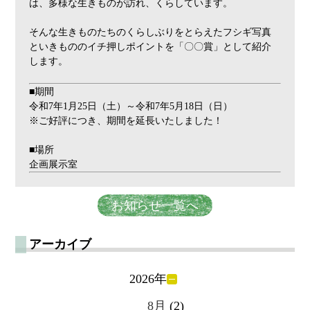
は、多様な生きものが訪れ、くらしています。
そんな生きものたちのくらしぶりをとらえたフシギ写真
といきもののイチ押しポイントを「〇〇賞」として紹介
します。
■期間
令和7年1月25日（土）～令和7年5月18日（日）
※ご好評につき、期間を延長いたしました！
■場所
企画展示室
お知らせ一覧へ
アーカイブ
2026年
8月
(2)