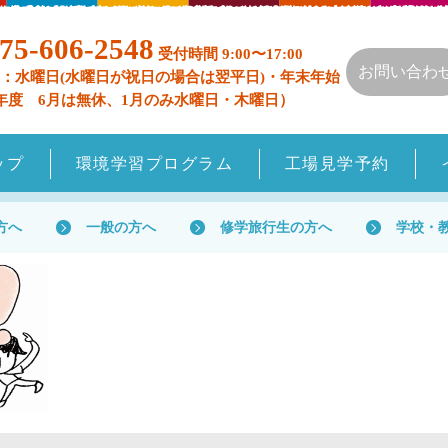
75-606-2548
受付時間 9:00〜17:00
お問い合わ
：水曜日(水曜日が祝日の場合は翌平日)・年末年始
年度 6月は無休、1月のみ水曜日・木曜日）
ップ
環境学習プログラム
工場見学予約
方へ
一般の方へ
修学旅行生の方へ
学校・