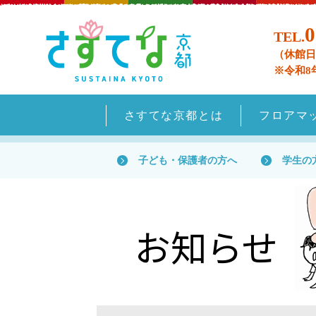
0
TEL.
（休館日
※令和8
さすてな京都とは
フロアマ
子ども・保護者の方へ
学生の
お知らせ